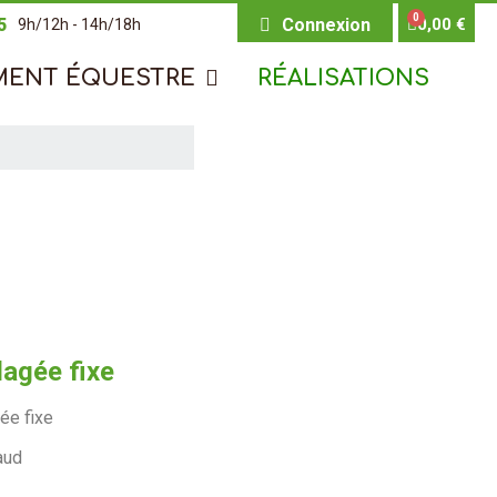
5
Connexion
0,00 €
9h/12h - 14h/18h
MENT ÉQUESTRE
RÉALISATIONS
llagée fixe
gée fixe
aud