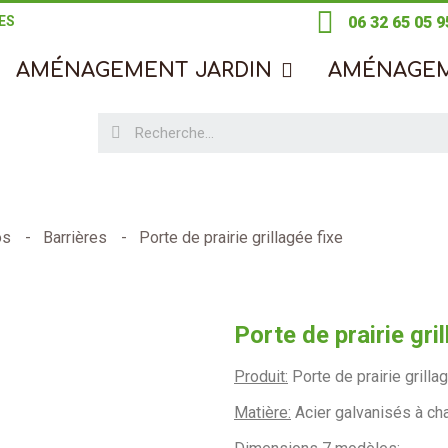
ES
06 32 65 05 9
AMÉNAGEMENT JARDIN
AMÉNAGE
os
Barrières
Porte de prairie grillagée fixe
Porte de prairie gri
Produit:
Porte de prairie grilla
Matière:
Acier galvanisés à ch