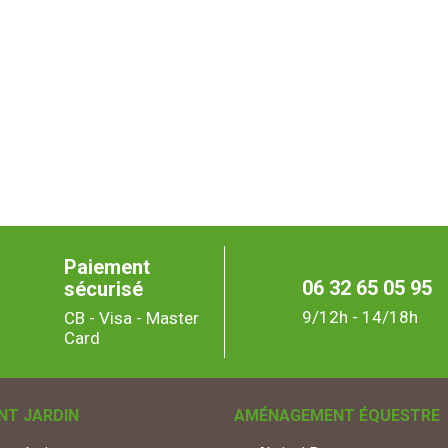
Paiement
06 32 65 05 95
sécurisé
9/12h - 14/18h
CB - Visa - Master
Card
T JARDIN
AMÉNAGEMENT ÉQUESTRE