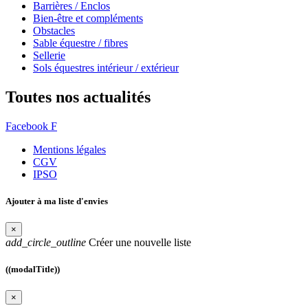
Barrières / Enclos
Bien-être et compléments
Obstacles
Sable équestre / fibres
Sellerie
Sols équestres intérieur / extérieur
Toutes nos actualités
Facebook F
Mentions légales
CGV
IPSO
Ajouter à ma liste d'envies
×
add_circle_outline
Créer une nouvelle liste
((modalTitle))
×