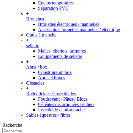
Enclos temporaires
Séparation PVC
+
Brouettes
Brouettes électriques / manuelles
Accessoires brouettes manuelles / électrique
Outils à manche
+
sellerie
Malles, chariots, armoires
Equipements de sellerie
+
Abris / box
Construire un box
Abris et boxes
Obstacles
+
Rodenticides / Insecticides
Foudroyant / Pâtes / Blocs
Céréales décortiquées / entiers
Insecticide / anti-mouche
Sables équestres / fibres
Recherche