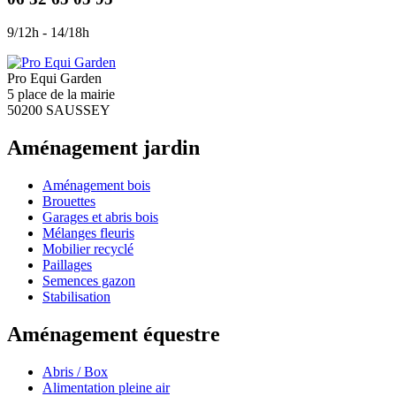
9/12h - 14/18h
Pro Equi Garden
5 place de la mairie
50200 SAUSSEY
Aménagement jardin
Aménagement bois
Brouettes
Garages et abris bois
Mélanges fleuris
Mobilier recyclé
Paillages
Semences gazon
Stabilisation
Aménagement équestre
Abris / Box
Alimentation pleine air