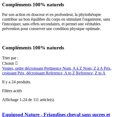
Compléments 100% naturels
Par son action en douceur et en profondeur, la phytothérapie
contribue au bon équilibre du corps en stimulant l'organisme, sans
l'intoxiquer, sans effets secondaires, et permet une véritables
prévention pour conserver une condition physique optimale.
Compléments 100% naturels
Trier par :
Choisir

Ventes, ordre décroissant
Pertinence
Nom, A à Z
Nom, Z à A
Prix,
croissant
Prix, décroissant
Reference, A to Z
Reference, Z to A
Il y a 24 produits.
Filtres actifs
Affichage 1-24 de 111 article(s)
Equigood Nature - Friandises cheval sans sucres et