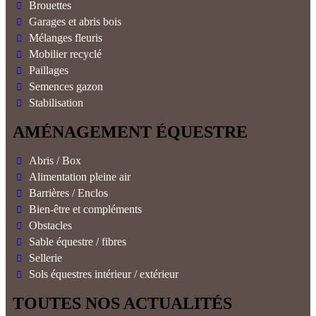
Brouettes
Garages et abris bois
Mélanges fleuris
Mobilier recyclé
Paillages
Semences gazon
Stabilisation
AMÉNAGEMENT ÉQUESTRE
Abris / Box
Alimentation pleine air
Barrières / Enclos
Bien-être et compléments
Obstacles
Sable équestre / fibres
Sellerie
Sols équestres intérieur / extérieur
TOUTES NOS ACTUALITÉS