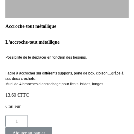
Accroche-tout métallique
L'accroche-tout métallique
Possibilité de le déplacer en fonction des besoins.
Facile à accrocher sur différents supports, porte de box, cloison…grâce à
ses deux crochets.
Muni de 4 branches d’accrochage pour licols, brides, longes…
13,60 €
TTC
Couleur
Ajouter au panier