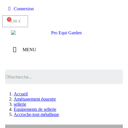
Connexion
0,00 €
MENU
Accueil
Aménagement équestre
sellerie
Equipements de sellerie
Accroche-tout métallique