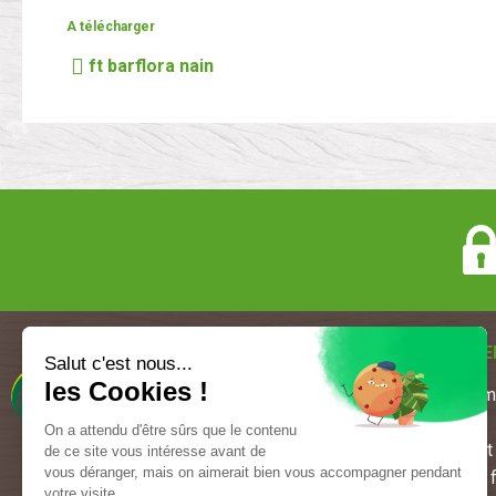
A télécharger
ft barflora nain
AMÉNAGEMEN
Salut c'est nous...
les Cookies !
Aménageme
Brouettes
On a attendu d'être sûrs que le contenu
Garages et 
de ce site vous intéresse avant de
vous déranger, mais on aimerait bien vous accompagner pendant
Mélanges f
votre visite...