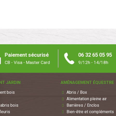
Paiement sécurisé
06 32 65 05 95
CB - Visa - Master Card
9/12h - 14/18h
T JARDIN
AMÉNAGEMENT ÉQUESTRE
nt bois
Abris / Box
Alimentation pleine air
abris bois
Barrières / Enclos
leuris
Bien-être et compléments