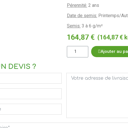
Pérennité:
2 ans
Date de semis:
Printemps/Aut
Semis:
3 à 6 g/m²
164,87 €
(164,87 € k
Ajouter au pa
N DEVIS ?