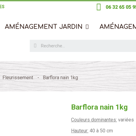
ES
06 32 65 05 9
AMÉNAGEMENT JARDIN
AMÉNAGE
Fleurissement
Barflora nain 1kg
Barflora nain 1kg
Couleurs dominantes:
variées
Hauteur:
40 à 50 cm