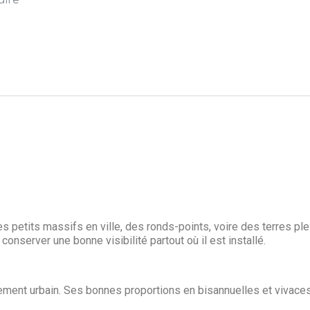
etits massifs en ville, des ronds-points, voire des terres pleins
onserver une bonne visibilité partout où il est installé.
ment urbain. Ses bonnes proportions en bisannuelles et vivaces